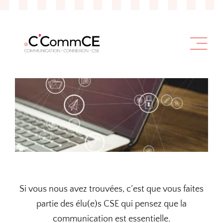
Passer
au
contenu
Si vous nous avez trouvées, c’est que vous faites
partie des élu(e)s CSE qui pensez que la
communication est essentielle.