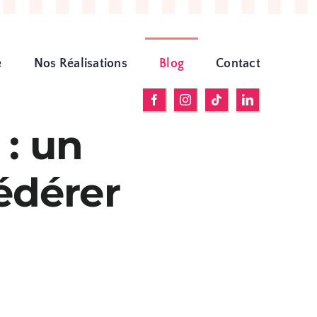
e
Nos Réalisations
Blog
Contact
: un
fédérer