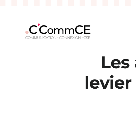
Passer
au
contenu
Les
levier