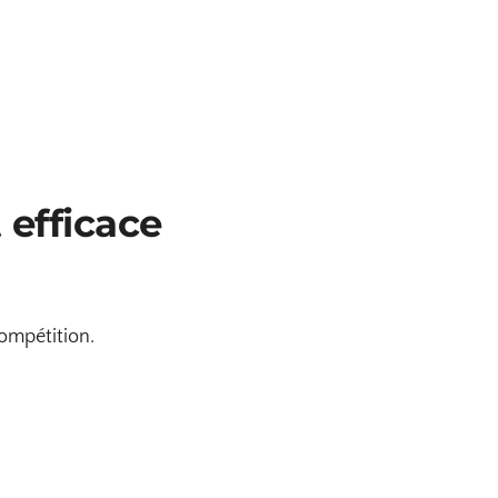
 efficace
compétition.