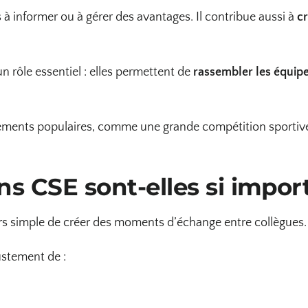
s à informer ou à gérer des avantages. Il contribue aussi à
cr
 rôle essentiel : elles permettent de
rassembler les équipes
ements populaires, comme une grande compétition sportive, 
s CSE sont-elles si impor
ours simple de créer des moments d’échange entre collègues.
ustement de :