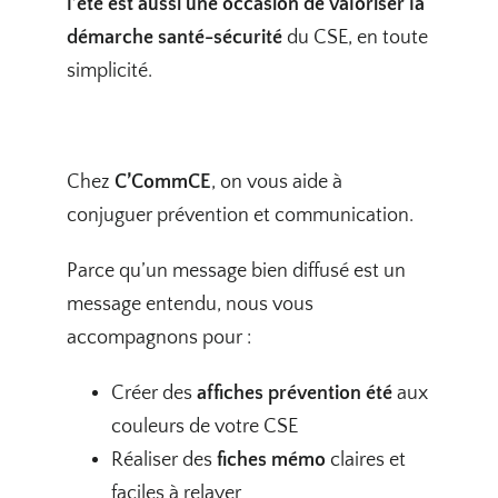
l’été est aussi une occasion de valoriser la
démarche santé-sécurité
du CSE, en toute
simplicité.
Chez
C’CommCE
, on vous aide à
conjuguer prévention et communication.
Parce qu’un message bien diffusé est un
message entendu, nous vous
accompagnons pour :
Créer des
affiches prévention été
aux
couleurs de votre CSE
Réaliser des
fiches mémo
claires et
faciles à relayer