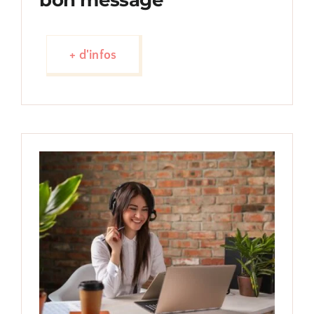
bon message
+ d'infos