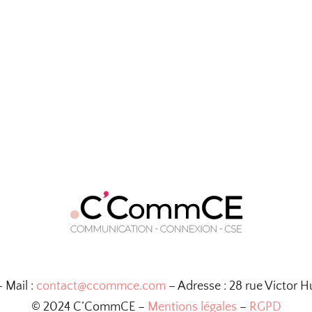
– Mail :
contact@ccommce.com
– Adresse : 28 rue Victor 
© 2024 C’CommCE –
Mentions légales
–
RGPD