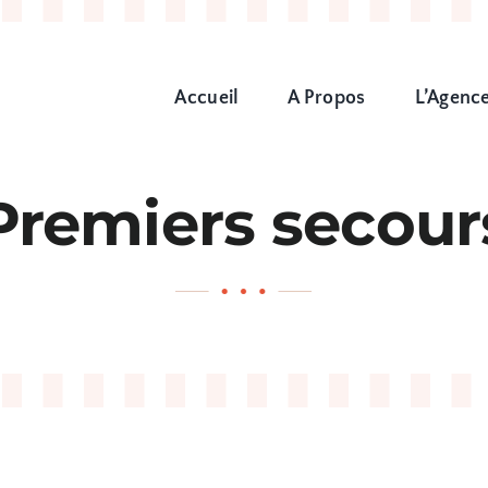
Accueil
A Propos
L’Agenc
Premiers secour