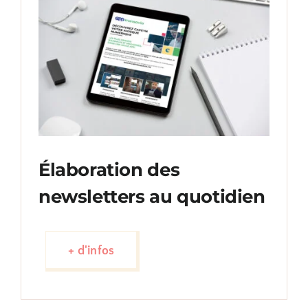
Élaboration des
newsletters au quotidien
+ d'infos