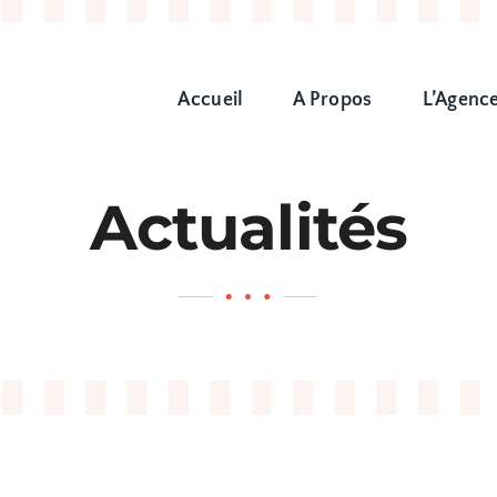
Accueil
A Propos
L’Agenc
Actualités