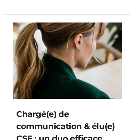
Chargé(e) de
communication & élu(e)
CSE : un duo efficace