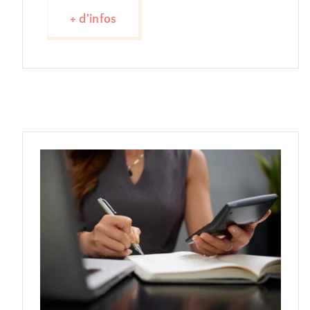
+ d'infos