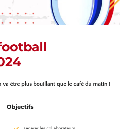
ootball
2024
va être plus bouillant que le café du matin !
Objectifs
Fédérer les collaborateurs