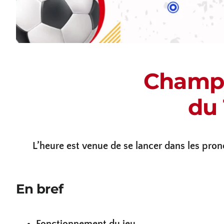
Champi
du 
L’heure est venue de se lancer dans les pron
En bref
Fonctionnement du jeu