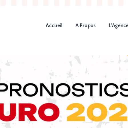
Accueil
A Propos
L’Agenc