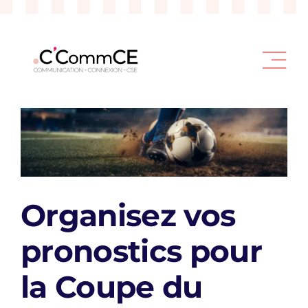
Passer
au
contenu
Organisez vos
pronostics
pour
la Coupe du