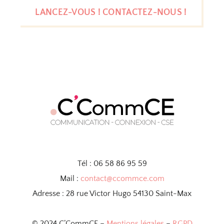
LANCEZ-VOUS ! CONTACTEZ-NOUS !
Tél : 06 58 86 95 59
Mail :
contact@ccommce.com
Adresse : 28 rue Victor Hugo 54130 Saint-Max
© 2024 C’CommCE –
Mentions légales
–
RGPD