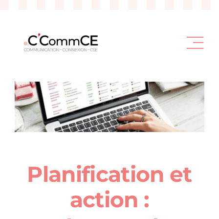
Passer
au
contenu
Planification et
action :